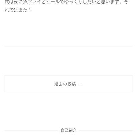
次は夜に魚フライとビールでゆっくりしたいと思います。そ
れではまた！
投
過去の投稿
→
稿
ナ
ビ
ゲ
自己紹介