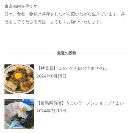
ー
東京都内在住です。
日々、食欲・物欲と共存をしながら闘いながら生きています。共
シ
感をしてくださる方は、よろしくお願いいたします。
ョ
ン
最近の投稿
【秋葉原】はるかでど肉台湾まぜそば
2024年8月15日
【群馬県前橋】うまいラーメンショップうまい
2024年7月15日