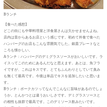
Bランチ
【食べた感想】
どこの街にも中華料理屋と洋食屋さんは欠かせませんよね。
店内は昔からあるお店という感じです。初めて外食で食べた
ハンバーグのお店もこんな雰囲気でした。銀皿プレートなと
ころも懐かしい。
Aランチ：ハンバーグのデミグラスソースがおいしいです。ラ
イスってこのためにあるんだなと思えます。あとは、魚フラ
イですが、これはキスです。とてもふんわりとしていて臭み
も無くて最高です。今後は単品でキスを追加したいと思いま
す。
Bランチ：ポークカツってなんでこんなに旨味があるのでしょ
うか。とんかつとは違うおいしさです。デミグラスソースと
の相性も抜群で最高です。このデミソース飲みたいです。