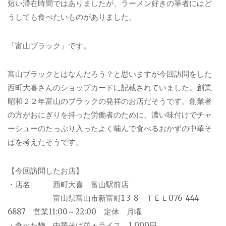
短い滞在時間ではありましたが、ラーメン好きの筆者にはど
うしても食べたいものがありました。
「富山ブラック」です。
富山ブラックとはなんだろう？と思いますが今回訪問をした
西町大喜さんのショップカードに記載されていました。創業
昭和２２年富山のブラックの発祥のお店だそうです。創業者
の方がおにぎりを持った労働者のために、濃い味付けでチャ
ーシューのたっぷり入ったよく噛んで食べるおかずの中華そ
ばを考えたそうです。
【今回訪問したお店】
・店名 西町大喜 富山駅前店
富山県富山市新富町1-3-8 ＴＥＬ076-444-
6887 営業11:00～22:00 定休 月曜
・食べた物 中華そば並＋ライス 1,000円