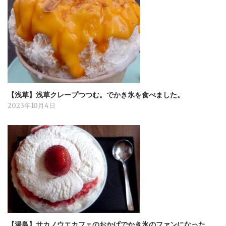
【浅草】浅草クレープつつむ。でかき氷を食べました。
2023年10月4日
【湯島】サカノウエカフェのおかげでかき氷のファンになった