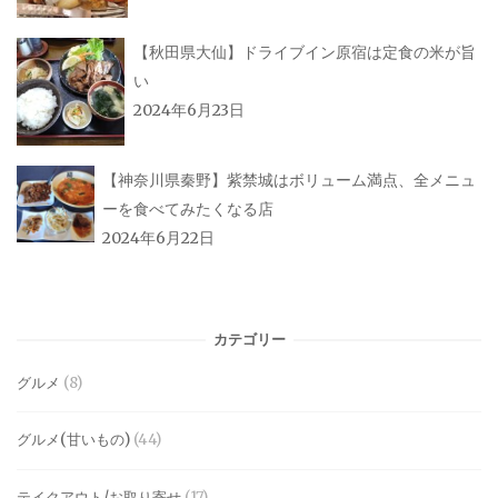
【秋田県大仙】ドライブイン原宿は定食の米が旨
い
2024年6月23日
【神奈川県秦野】紫禁城はボリューム満点、全メニュ
ーを食べてみたくなる店
2024年6月22日
カテゴリー
グルメ
(8)
グルメ(甘いもの)
(44)
テイクアウト/お取り寄せ
(17)