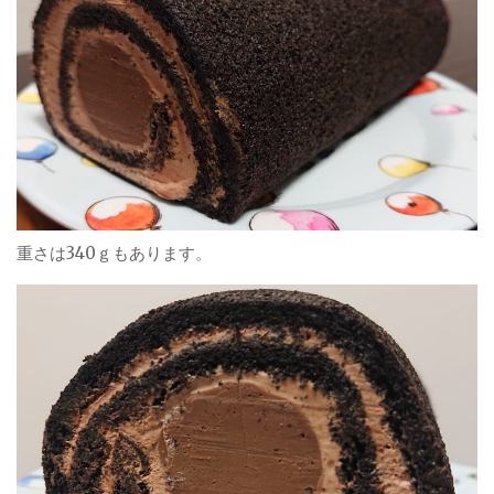
重さは340ｇもあります。