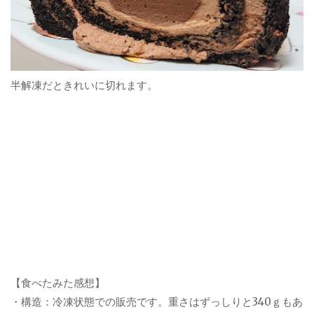
半解凍だときれいに切れます。
【食べたみた感想】
・構造：冷凍状態での販売です。重さはずっしりと340ｇもあ