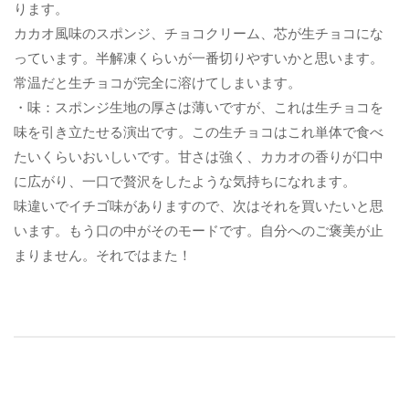
ります。
カカオ風味のスポンジ、チョコクリーム、芯が生チョコにな
っています。半解凍くらいが一番切りやすいかと思います。
常温だと生チョコが完全に溶けてしまいます。
・味：スポンジ生地の厚さは薄いですが、これは生チョコを
味を引き立たせる演出です。この生チョコはこれ単体で食べ
たいくらいおいしいです。甘さは強く、カカオの香りが口中
に広がり、一口で贅沢をしたような気持ちになれます。
味違いでイチゴ味がありますので、次はそれを買いたいと思
います。もう口の中がそのモードです。自分へのご褒美が止
まりません。それではまた！