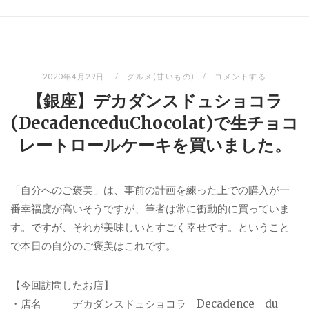
2020年4月29日
グルメ(甘いもの)
コメントする
【銀座】デカダンスドュショコラ
(DecadenceduChocolat)で生チョコ
レートロールケーキを買いました。
「自分へのご褒美」は、事前の計画を練った上での購入が一
番幸福度が高いそうですが、筆者は常に衝動的に買っていま
す。ですが、それが美味しいとすごく幸せです。ということ
で本日の自分のご褒美はこれです。
【今回訪問したお店】
・店名 デカダンスドュショコラ Decadence du