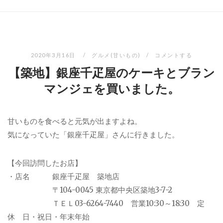
2020年3月16日
グルメ(甘いもの)
コメントする
【築地】銀座千疋屋のケーキとブラン
マンジェを買いました。
甘いものを食べると元気が出ますよね。
気になっていた「銀座千疋屋」さんに行きました。
【今回訪問したお店】
・店名 銀座千疋屋 築地店
〒104-0045 東京都中央区築地3-7-2
ＴＥＬ03-6264-7440 営業10:30～18:30 定
休 日・祝日・年末年始