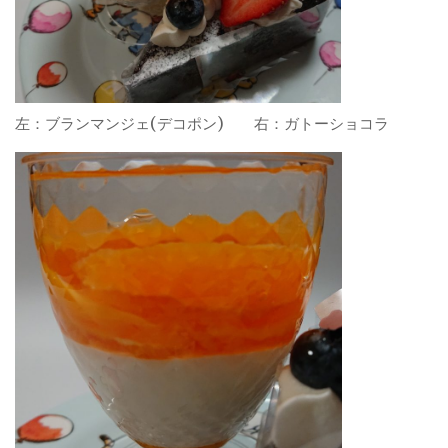
左：ブランマンジェ(デコポン) 右：ガトーショコラ