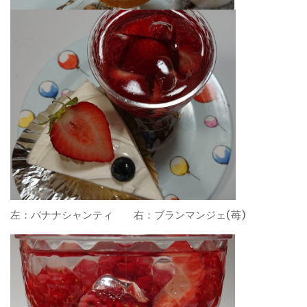
左：バナナシャンティ 右：ブランマンジェ(苺)