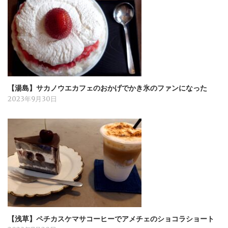
【湯島】サカノウエカフェのおかげでかき氷のファンになった
2023年9月30日
【浅草】ペチカスケマサコーヒーでアメチェのショコラショート