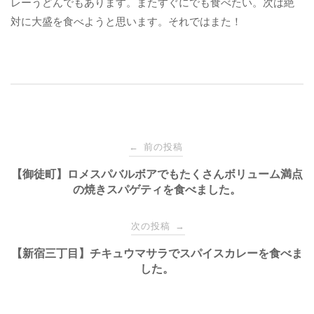
レーうどんでもあります。またすぐにでも食べたい。次は絶
対に大盛を食べようと思います。それではまた！
投
前の投稿
←
【御徒町】ロメスパバルボアでもたくさんボリューム満点
稿
の焼きスパゲティを食べました。
ナ
次の投稿
→
ビ
【新宿三丁目】チキュウマサラでスパイスカレーを食べま
した。
ゲ