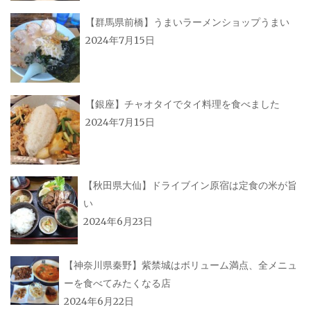
【群馬県前橋】うまいラーメンショップうまい
2024年7月15日
【銀座】チャオタイでタイ料理を食べました
2024年7月15日
【秋田県大仙】ドライブイン原宿は定食の米が旨
い
2024年6月23日
【神奈川県秦野】紫禁城はボリューム満点、全メニュ
ーを食べてみたくなる店
2024年6月22日