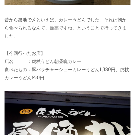
昔から築地で〆といえば、カレーうどんでした。それば朝か
ら食べられるなんて、最高ですね。ということで行ってきま
した。
【今回行ったお店】
店名 ：虎杖うどん朝昼晩カレー
食べたもの：豚バラチャーシューカレーうどん1,380円、虎杖
カレーうどん850円