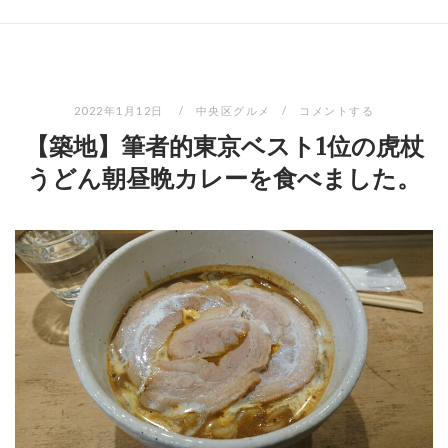
2022年1月12日
中央区グルメ
コメントする
【築地】筆者的東京ベスト1位の虎杖
うどん朝昼晩カレーを食べました。