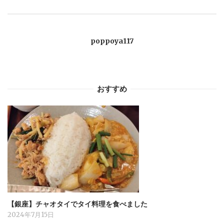
ー
シ
poppoya117
ョ
ン
おすすめ
【銀座】チャオタイでタイ料理を食べました
2024年7月15日