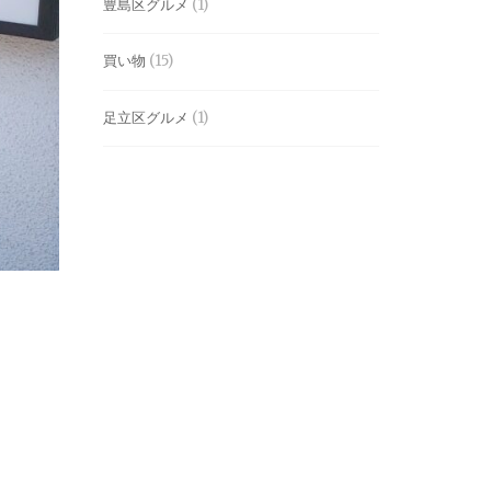
豊島区グルメ
(1)
買い物
(15)
足立区グルメ
(1)