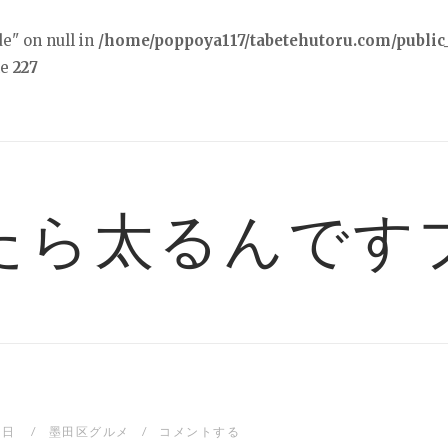
e" on null in
/home/poppoya117/tabetehutoru.com/public_
ne
227
たら太るんです
3日
墨田区グルメ
コメントする