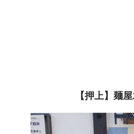
【押上】麺屋