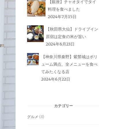
【銀座】チャオタイでタイ
料理を食べました
2024年7月15日
【秋田県大仙】ドライブイン
原宿は定食の米が旨い
2024年6月23日
【神奈川県秦野】紫禁城はボリ
ューム満点、全メニューを食べ
てみたくなる店
2024年6月22日
カテゴリー
グルメ
(8)