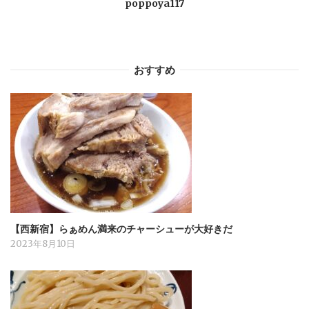
poppoya117
ョ
ン
おすすめ
【西新宿】らぁめん満来のチャーシューが大好きだ
2023年8月10日