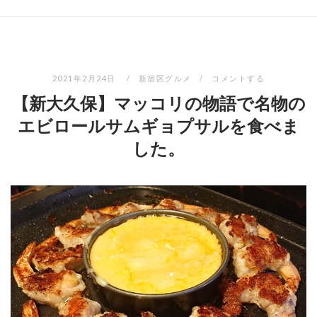
2021年2月24日
新宿区グルメ
コメントする
【新大久保】マッコリの物語で名物の
エビロールサムギョプサルを食べま
した。