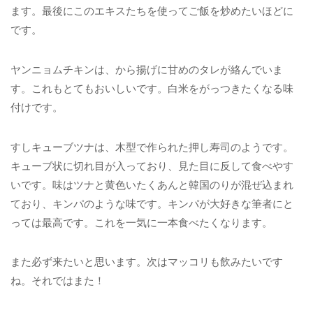
ます。最後にこのエキスたちを使ってご飯を炒めたいほどに
です。
ヤンニョムチキンは、から揚げに甘めのタレが絡んでいま
す。これもとてもおいしいです。白米をがっつきたくなる味
付けです。
すしキューブツナは、木型で作られた押し寿司のようです。
キューブ状に切れ目が入っており、見た目に反して食べやす
いです。味はツナと黄色いたくあんと韓国のりが混ぜ込まれ
ており、キンパのような味です。キンパが大好きな筆者にと
っては最高です。これを一気に一本食べたくなります。
また必ず来たいと思います。次はマッコリも飲みたいです
ね。それではまた！