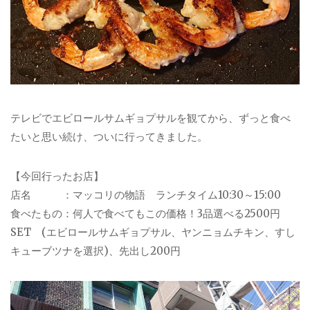
テレビでエビロールサムギョプサルを観てから、ずっと食べ
たいと思い続け、ついに行ってきました。
【今回行ったお店】
店名 ：マッコリの物語 ランチタイム10:30～15:00
食べたもの：何人で食べてもこの価格！3品選べる2500円
SET (エビロールサムギョプサル、ヤンニョムチキン、すし
キューブツナを選択)、先出し200円