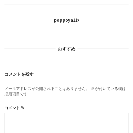
ー
poppoya117
シ
ョ
おすすめ
ン
コメントを残す
メールアドレスが公開されることはありません。
※
が付いている欄は
必須項目です
コメント
※