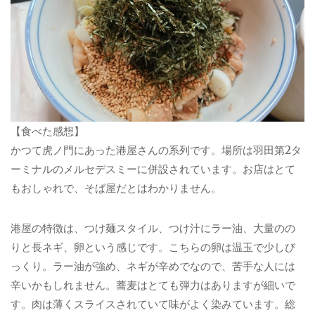
【食べた感想】
かつて虎ノ門にあった港屋さんの系列です。場所は羽田第2タ
ーミナルのメルセデスミーに併設されています。お店はとて
もおしゃれで、そば屋だとはわかりません。
港屋の特徴は、つけ麺スタイル、つけ汁にラー油、大量のの
りと長ネギ、卵という感じです。こちらの卵は温玉で少しび
っくり。ラー油が強め、ネギが辛めでなので、苦手な人には
辛いかもしれません。蕎麦はとても弾力はありますが細いで
す。肉は薄くスライスされていて味がよく染みています。総